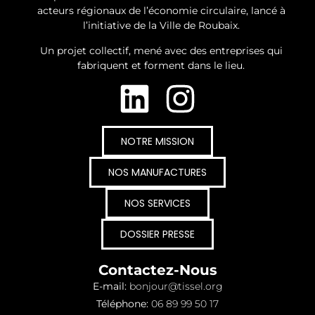
acteurs régionaux de l’économie circulaire
, lancé à
l’initiative de la Ville de Roubaix.
Un projet collectif,
mené avec des entreprises qui
fabriquent et forment dans le lieu.
©+ 2026 TISSEL - Tous Droits Réservés
NOTRE MISSION
NOS MANUFACTURES
NOS SERVICES
DOSSIER PRESSE
Contactez-Nous
E-mail:
bonjour@tissel.org
Téléphone:
06 89 99 50 17