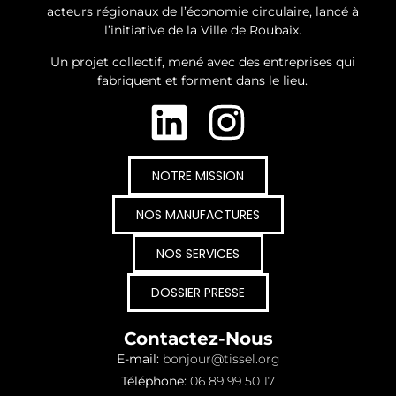
acteurs régionaux de l’économie circulaire
, lancé à
l’initiative de la Ville de Roubaix.
Un projet collectif,
mené avec des entreprises qui
fabriquent et forment dans le lieu.
©+ 2026 TISSEL - Tous Droits Réservés
NOTRE MISSION
NOS MANUFACTURES
NOS SERVICES
DOSSIER PRESSE
Contactez-Nous
E-mail:
bonjour@tissel.org
Téléphone:
06 89 99 50 17